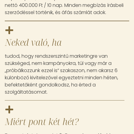
nettó 400.000 Ft / 10 nap. Minden megbízás írásbeli
szerződéssel történik, és áfás számlát adok.
Neked való, ha
tudod, hogy rendszerszintű marketingre van
szükséged, nem kampányokra, túl vagy már a
„próbálkozzunk ezzel is” szakaszon, nem akarsz 6
különböző kivitelezővel egyeztetni minden héten,
befektetőként gondolkodsz, ha érted a
szolgáltatásomat.
Miért pont két hét?