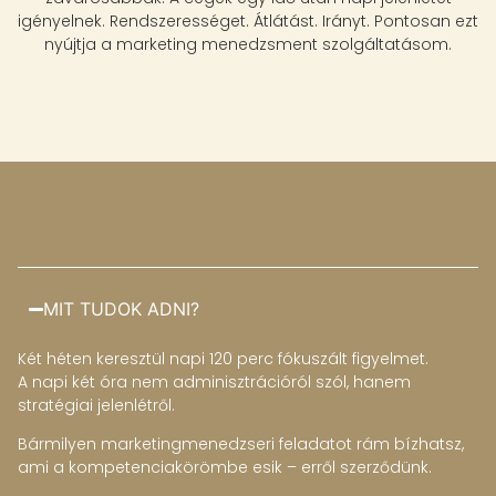
igényelnek. Rendszerességet. Átlátást. Irányt. Pontosan ezt
nyújtja a marketing menedzsment szolgáltatásom.
MIT TUDOK ADNI?
Két héten keresztül napi 120 perc fókuszált figyelmet.
A napi két óra nem adminisztrációról szól, hanem
stratégiai jelenlétről.
Bármilyen marketingmenedzseri feladatot rám bízhatsz,
ami a kompetenciakörömbe esik – erről szerződünk.