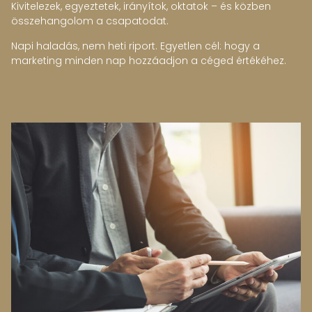
Kivitelezek, egyeztetek, irányítok, oktatok – és közben
összehangolom a csapatodat.
Napi haladás, nem heti riport. Egyetlen cél: hogy a
marketing minden nap hozzáadjon a céged értékéhez.