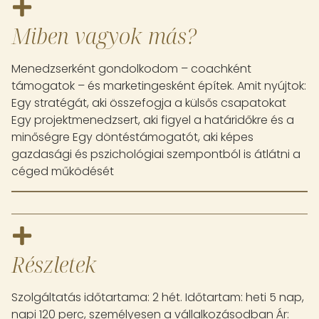
Miben vagyok más?
Menedzserként gondolkodom – coachként
támogatok – és marketingesként építek. Amit nyújtok:
Egy stratégát, aki összefogja a külsős csapatokat
Egy projektmenedzsert, aki figyel a határidőkre és a
minőségre Egy döntéstámogatót, aki képes
gazdasági és pszichológiai szempontból is átlátni a
céged működését
Részletek
Szolgáltatás időtartama: 2 hét. Időtartam: heti 5 nap,
napi 120 perc, személyesen a vállalkozásodban Ár: