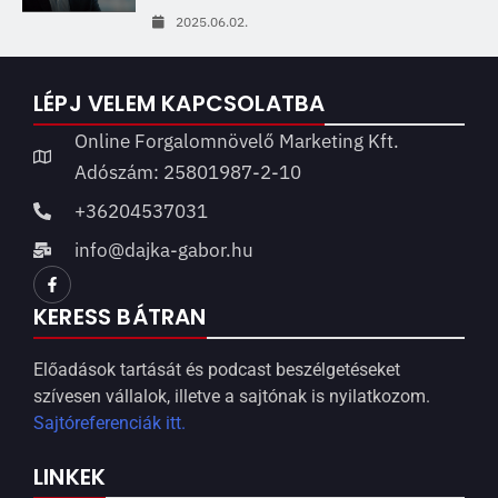
2025.06.02.
LÉPJ VELEM KAPCSOLATBA
Online Forgalomnövelő Marketing Kft.
Adószám: 25801987-2-10
+36204537031
info@dajka-gabor.hu
KERESS BÁTRAN
Előadások tartását és podcast beszélgetéseket
szívesen vállalok, illetve a sajtónak is nyilatkozom.
Sajtóreferenciák itt.
LINKEK