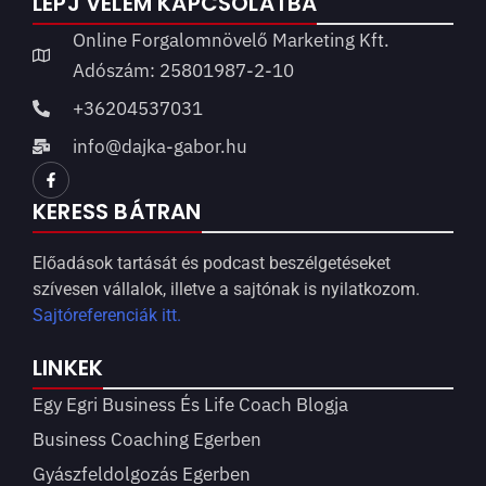
LÉPJ VELEM KAPCSOLATBA
Online Forgalomnövelő Marketing Kft.
Adószám: 25801987-2-10
+36204537031
info@dajka-gabor.hu
KERESS BÁTRAN
Előadások tartását és podcast beszélgetéseket
szívesen vállalok, illetve a sajtónak is nyilatkozom.
Sajtóreferenciák itt.
LINKEK
Egy Egri Business És Life Coach Blogja
Business Coaching Egerben
Gyászfeldolgozás Egerben