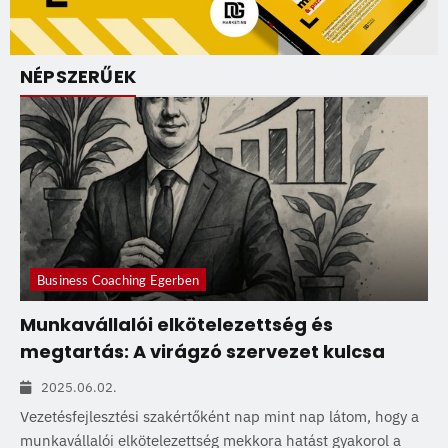
NÉPSZERŰEK
Business Coaching Egerben
Munkavállalói elkötelezettség és
megtartás: A virágzó szervezet kulcsa
2025.06.02.
Vezetésfejlesztési szakértőként nap mint nap látom, hogy a
munkavállalói elkötelezettség mekkora hatást gyakorol a