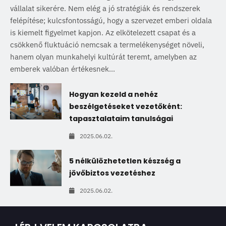
vállalat sikerére. Nem elég a jó stratégiák és rendszerek
felépítése; kulcsfontosságú, hogy a szervezet emberi oldala
is kiemelt figyelmet kapjon. Az elkötelezett csapat és a
csökkenő fluktuáció nemcsak a termelékenységet növeli,
hanem olyan munkahelyi kultúrát teremt, amelyben az
emberek valóban értékesnek...
Hogyan kezeld a nehéz
beszélgetéseket vezetőként:
tapasztalataim tanulságai
2025.06.02.
5 nélkülözhetetlen készség a
jövőbiztos vezetéshez
2025.06.02.