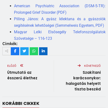
American Psychiatric Association (DSM-5-TR):
Prolonged Grief Disorder (PDF)
Pilling János: A gyász lélektana és a gyászolók
segítésének lehetőségei (Semmelweis Egyetem, PDF)
Magyar Lelki Elsősegély Telefonszolgálatok
Szövetsége – 116-123
Címkék:
ELŐZŐ
KÖVETKEZŐ
Útmutató az
Szakítani
ésszerű élethez
karácsonykor:
halogatás helyett
tiszta beszéd
KORÁBBI CIKKEK