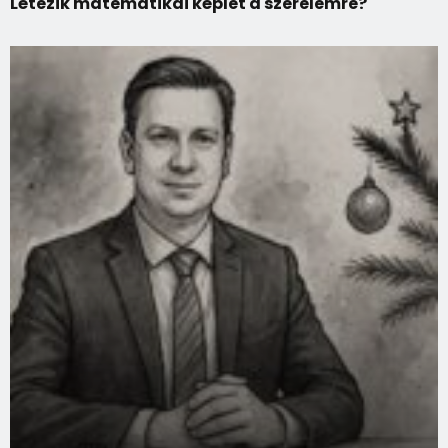
Létezik matematikai képlet a szerelemre?