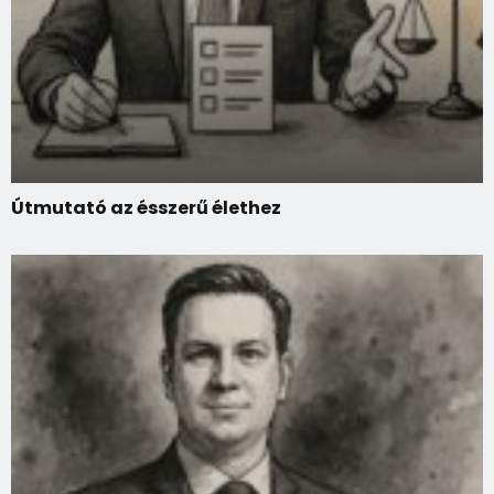
Útmutató az ésszerű élethez