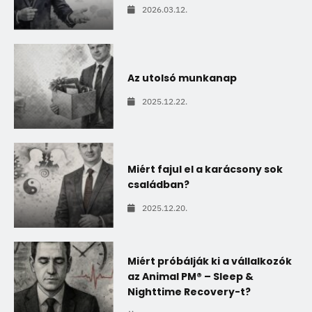
2026.03.12.
Az utolsó munkanap
2025.12.22.
Miért fajul el a karácsony sok
családban?
2025.12.20.
Miért próbálják ki a vállalkozók
az Animal PM® – Sleep &
Nighttime Recovery-t?