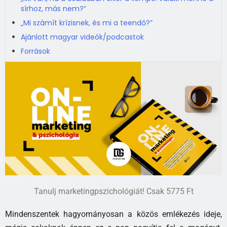
sírhoz, más nem?”
„Mi számít krízisnek, és mi a teendő?”
Ajánlott magyar videók/podcastok
Források
Tanulj marketingpszichológiát! Csak 5775 Ft
Mindenszentek hagyományosan a közös emlékezés ideje,