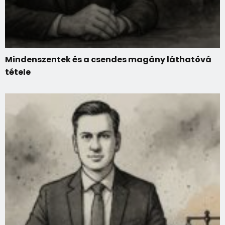
Mindenszentek és a csendes magány láthatóvá
tétele