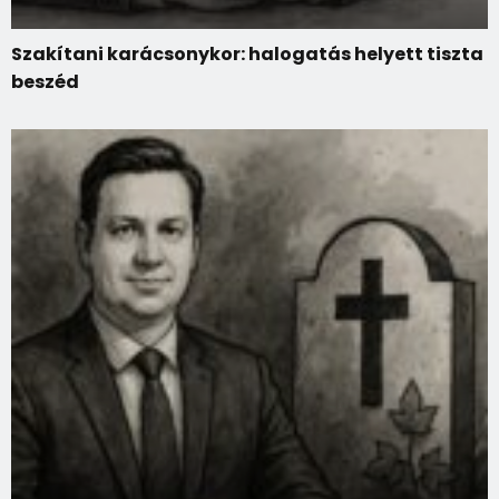
Szakítani karácsonykor: halogatás helyett tiszta
beszéd