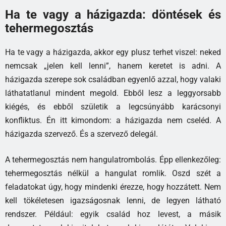
Ha te vagy a házigazda: döntések és
tehermegosztás
Ha te vagy a házigazda, akkor egy plusz terhet viszel: neked
nemcsak „jelen kell lenni”, hanem keretet is adni. A
házigazda szerepe sok családban egyenlő azzal, hogy valaki
láthatatlanul mindent megold. Ebből lesz a leggyorsabb
kiégés, és ebből születik a legcsúnyább karácsonyi
konfliktus. Én itt kimondom: a házigazda nem cseléd. A
házigazda szervező. És a szervező delegál.
A tehermegosztás nem hangulatrombolás. Épp ellenkezőleg:
tehermegosztás nélkül a hangulat romlik. Oszd szét a
feladatokat úgy, hogy mindenki érezze, hogy hozzátett. Nem
kell tökéletesen igazságosnak lenni, de legyen látható
rendszer. Például: egyik család hoz levest, a másik