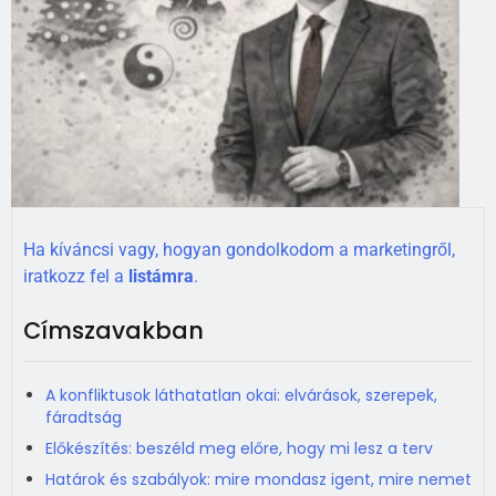
Ha kíváncsi vagy, hogyan gondolkodom a marketingről,
iratkozz fel a
listámra
.
Címszavakban
A konfliktusok láthatatlan okai: elvárások, szerepek,
fáradtság
Előkészítés: beszéld meg előre, hogy mi lesz a terv
Határok és szabályok: mire mondasz igent, mire nemet