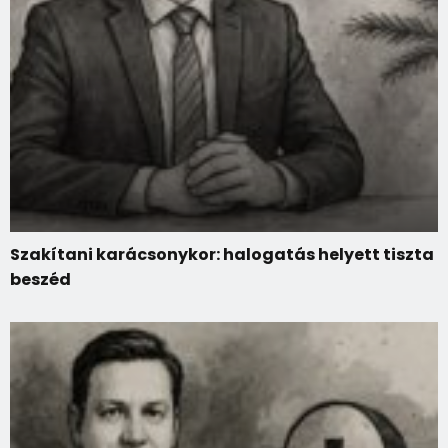
Szakítani karácsonykor: halogatás helyett tiszta
beszéd