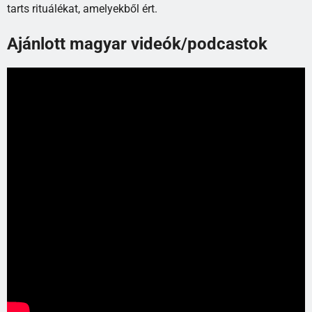
tarts rituálékat, amelyekből ért.
Ajánlott magyar videók/podcastok