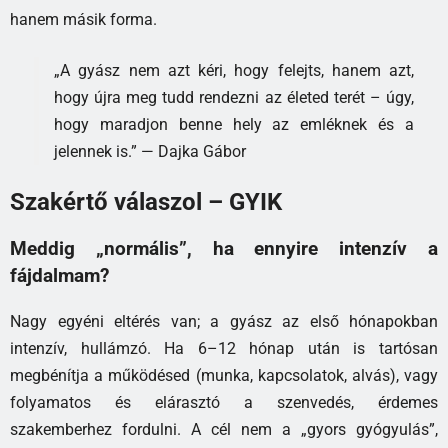
hanem másik forma.
„A gyász nem azt kéri, hogy felejts, hanem azt,
hogy újra meg tudd rendezni az életed terét – úgy,
hogy maradjon benne hely az emléknek és a
jelennek is.” — Dajka Gábor
Szakértő válaszol – GYIK
Meddig „normális”, ha ennyire intenzív a
fájdalmam?
Nagy egyéni eltérés van; a gyász az első hónapokban
intenzív, hullámzó. Ha 6–12 hónap után is tartósan
megbénítja a működésed (munka, kapcsolatok, alvás), vagy
folyamatos és elárasztó a szenvedés, érdemes
szakemberhez fordulni. A cél nem a „gyors gyógyulás”,