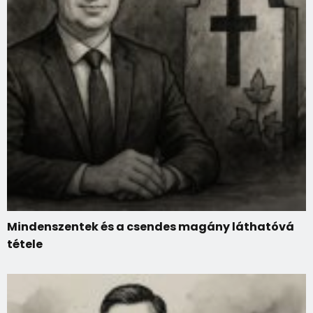
Mindenszentek és a csendes magány láthatóvá
tétele