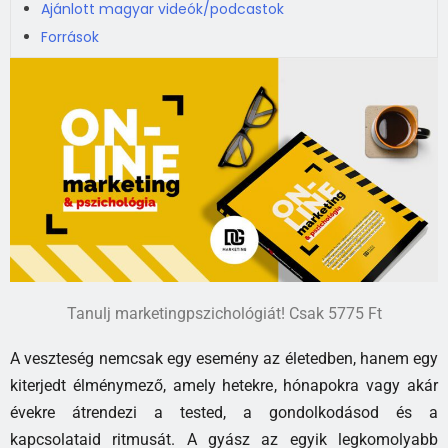
Ajánlott magyar videók/podcastok
Források
Tanulj marketingpszichológiát! Csak 5775 Ft
A veszteség nemcsak egy esemény az életedben, hanem egy
kiterjedt élménymező, amely hetekre, hónapokra vagy akár
évekre átrendezi a tested, a gondolkodásod és a
kapcsolataid ritmusát. A gyász az egyik legkomolyabb