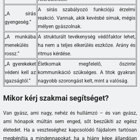
A sírás szabályozó funkciójú érzelmi
„A sírás
reakció. Vannak, akik kevésbé sírnak, mégis
gyengeség.”
mélyen gyászolnak.
„A munkába
A strukturált tevékenység védőfaktor lehet,
menekülés
ha nem a teljes elkerülés eszköze. Arány és
rossz.”
ritmus kérdése.
„A gyerekeket
Életkornak megfelelő, őszinte
védeni kell az
kommunikáció szükséges. A titok gyakran
igazságtól.”
nagyobb szorongást kelt, mint a valóság.
Mikor kérj szakmai segítséget?
Van gyász, ami nagy, nehéz és hullámzó – és van gyász,
ami hónapok múltán sem enged, sőt beszűkíti az egész
életedet. Ha a veszteséghez kapcsolódó fájdalom tartósan
megbénítja a mindennapokat; ha a hiány képe állandóan