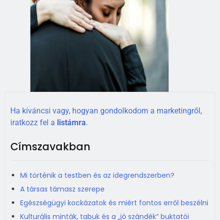
Ha kíváncsi vagy, hogyan gondolkodom a marketingről,
iratkozz fel a
listámra
.
Címszavakban
Mi történik a testben és az idegrendszerben?
A társas támasz szerepe
Egészségügyi kockázatok és miért fontos erről beszélni
Kulturális minták, tabuk és a „jó szándék” buktatói