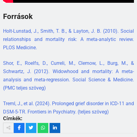
Források
Holt-Lunstad, J., Smith, T. B., & Layton, J. B. (2010). Social
relationships and mortality risk: A meta-analytic review.
PLOS Medicine.
Shor, E., Roelfs, D., Curreli, M., Clemow, L., Burg, M., &
Schwartz, J. (2012). Widowhood and mortality: A meta-
analysis and meta-regression. Social Science & Medicine.
(PMC teljes szöveg)
Treml, J., et al. (2024). Prolonged grief disorder in ICD-11 and
DSM-5-TR. Frontiers in Psychiatry. (teljes szöveg)
Címkék: