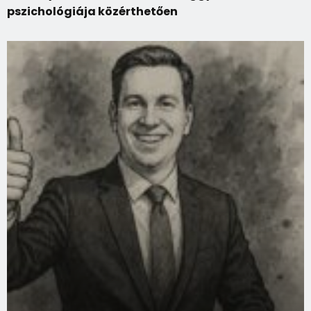
pszichológiája közérthetően