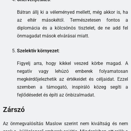
Bátran állj ki a véleményed mellett, még akkor is, ha
az eltér másokétól. Természetesen fontos a
diplomácia és a kölcsönös tisztelet, de ne add fel
önmagadat mások elvárásai miatt.
Szelektív környezet
:
Figyelj arra, hogy kikkel veszed körbe magad. A
negatív vagy lehúzó emberek folyamatosan
megkérdőjelezhetik az értékeidet és céljaidat. Ezzel
szemben a támogató, inspiráló közeg segíti a
fejlődésedet és építi az önbizalmadat.
Zárszó
Az önmegvalósítás Maslow szerint nem kiváltság és nem