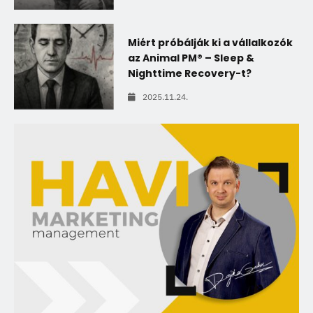
Miért próbálják ki a vállalkozók
az Animal PM® – Sleep &
Nighttime Recovery-t?
2025.11.24.