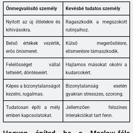
Önmegvalósító személy
Kevésbé tudatos személy
Nyitott az új ötletekre és
Ragaszkodik a megszokott
kihívásokra.
rutinjaihoz.
Belső értékek vezérlik,
Külső megerősítésre,
erős önismeret.
elismerésre támaszkodik.
Felelősséget vállal
Hajlamos másokat okolni a
tetteiért, döntéseiért.
kudarcokért.
Képes a bizonytalanságot
Bizonytalanság esetén
kezelni, rugalmas.
gyakran stresszes, szorong.
Tudatosan építi a mély
Jellemzően felszínes
emberi kapcsolatokat.
interakciókat tart fenn.