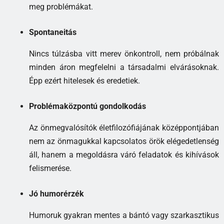
meg problémákat.
Spontaneitás
Nincs túlzásba vitt merev önkontroll, nem próbálnak
minden áron megfelelni a társadalmi elvárásoknak.
Épp ezért hitelesek és eredetiek.
Problémaközpontú gondolkodás
Az önmegvalósítók életfilozófiájának középpontjában
nem az önmagukkal kapcsolatos örök elégedetlenség
áll, hanem a megoldásra váró feladatok és kihívások
felismerése.
Jó humorérzék
Humoruk gyakran mentes a bántó vagy szarkasztikus