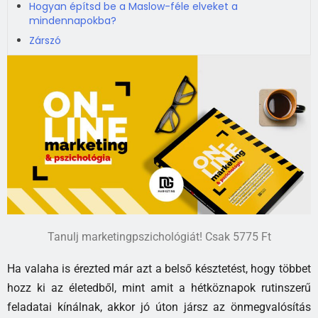
Hogyan építsd be a Maslow-féle elveket a
mindennapokba?
Zárszó
Tanulj marketingpszichológiát! Csak 5775 Ft
Ha valaha is érezted már azt a belső késztetést, hogy többet
hozz ki az életedből, mint amit a hétköznapok rutinszerű
feladatai kínálnak, akkor jó úton jársz az önmegvalósítás