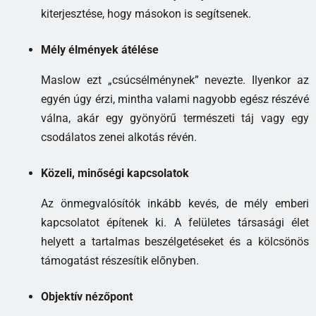
kiterjesztése, hogy másokon is segítsenek.
Mély élmények átélése
Maslow ezt „csúcsélménynek” nevezte. Ilyenkor az
egyén úgy érzi, mintha valami nagyobb egész részévé
válna, akár egy gyönyörű természeti táj vagy egy
csodálatos zenei alkotás révén.
Közeli, minőségi kapcsolatok
Az önmegvalósítók inkább kevés, de mély emberi
kapcsolatot építenek ki. A felületes társasági élet
helyett a tartalmas beszélgetéseket és a kölcsönös
támogatást részesítik előnyben.
Objektív nézőpont