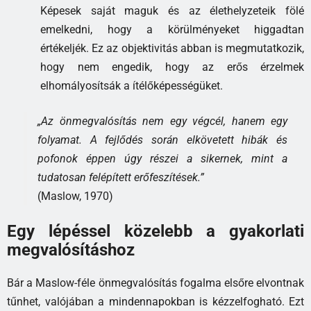
Képesek saját maguk és az élethelyzeteik fölé
emelkedni, hogy a körülményeket higgadtan
értékeljék. Ez az objektivitás abban is megmutatkozik,
hogy nem engedik, hogy az erős érzelmek
elhomályosítsák a ítélőképességüket.
„Az önmegvalósítás nem egy végcél, hanem egy
folyamat. A fejlődés során elkövetett hibák és
pofonok éppen úgy részei a sikernek, mint a
tudatosan felépített erőfeszítések.”
(Maslow, 1970)
Egy lépéssel közelebb a gyakorlati
megvalósításhoz
Bár a Maslow-féle önmegvalósítás fogalma elsőre elvontnak
tűnhet, valójában a mindennapokban is kézzelfogható. Ezt