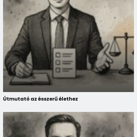
Útmutató az ésszerű élethez