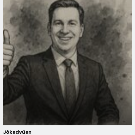
Jókedvűen