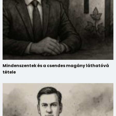
Mindenszentek és a csendes magány láthatóvá
tétele