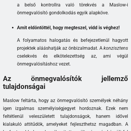
a belső kontrollra való törekvés a Maslow-i
önmegvalósító gondolkodás egyik alapköve.
Amit eldöntöttél, hogy megteszel, vidd is véghez!
A folyamatos halogatás és befejezetlenül hagyott
projektek alááshatják az önbizalmadat. A
konzisztens
cselekvés és elkötelezettség az, ami végül
önmegvalósításhoz vezet.
Az önmegvalósítók jellemző
tulajdonságai
Maslow feltárta, hogy az önmegvalósító személyek néhány
igen izgalmas személyiségjegyet hordoznak. Ezek nem
feltétlenül veleszületett tulajdonságok, hanem idővel
kialakuló attitűdök, amelyeket fejleszthetsz magadban. A