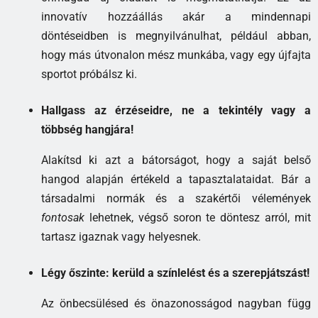
innovatív hozzáállás akár a mindennapi
döntéseidben is megnyilvánulhat, például abban,
hogy más útvonalon mész munkába, vagy egy újfajta
sportot próbálsz ki.
Hallgass az érzéseidre, ne a tekintély vagy a
többség hangjára!
Alakítsd ki azt a bátorságot, hogy a saját belső
hangod alapján értékeld a tapasztalataidat. Bár a
társadalmi normák és a szakértői vélemények
fontosak
lehetnek, végső soron te döntesz arról, mit
tartasz igaznak vagy helyesnek.
Légy őszinte: kerüld a színlelést és a szerepjátszást!
Az önbecsülésed és önazonosságod nagyban függ