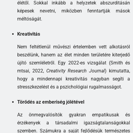
élétől. Sokkal inkább a helyzetek abszurditásán
képesek nevetni, miközben fenntartják mások
méltóságát.
Kreativitás
Nem feltétlenül művészi értelemben vett alkotásról
beszélünk, hanem az élet minden területére kiterjedő
újító szemléletről. Egy 2022-es vizsgálat (Smith és
mtsai, 2022,
Creativity Research Journal
) kimutatta,
hogy a mindennapi kreativitás nagyban segíti a
stresszkezelést és a pszichológiai rugalmasságot.
Törődés az emberiség jólétével
Az önmegvalósítók gyakran empatikusak és
érzékenyek a társadalmi igazságtalanságokkal
szemben. Számukra a saját fejlődésük természetes