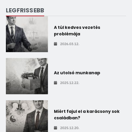
LEGFRISSEBB
A túl kedves vezetés
problémája
2026.03.12.
Az utolsó munkanap
2025.12.22.
Miért fajul el a karácsony sok
családban?
2025.12.20.