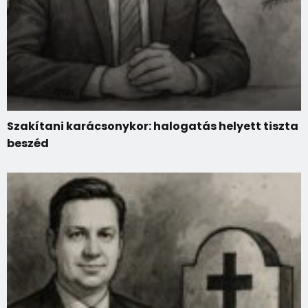
Szakítani karácsonykor: halogatás helyett tiszta
beszéd