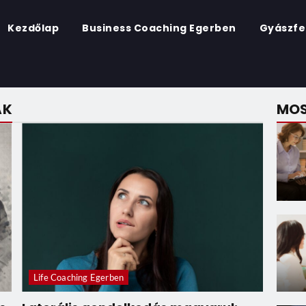
Kezdőlap
Business Coaching Egerben
Gyászfe
AK
MOS
Life Coaching Egerben