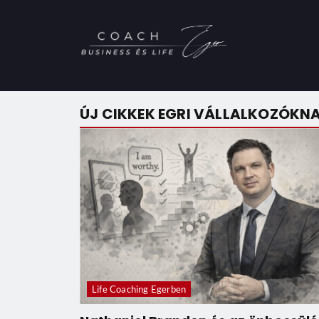
ÚJ CIKKEK EGRI VÁLLALKOZÓKN
Life Coaching Egerben