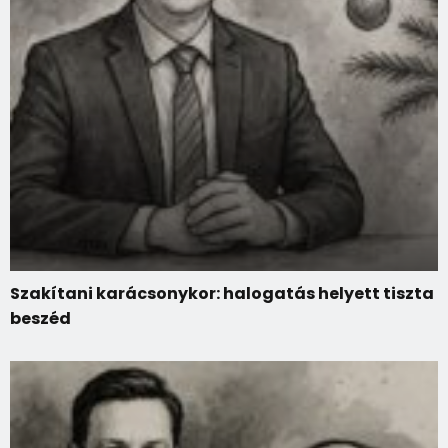
Szakítani karácsonykor: halogatás helyett tiszta
beszéd