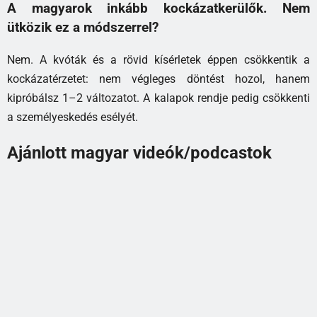
A magyarok inkább kockázatkerülők. Nem
ütközik ez a módszerrel?
Nem. A kvóták és a rövid kísérletek éppen csökkentik a
kockázatérzetet: nem végleges döntést hozol, hanem
kipróbálsz 1–2 változatot. A kalapok rendje pedig csökkenti
a személyeskedés esélyét.
Ajánlott magyar videók/podcastok