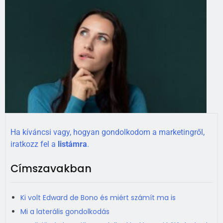
Ha kíváncsi vagy, hogyan gondolkodom a marketingről,
iratkozz fel a
listámra
.
Címszavakban
Ki volt Edward de Bono és miért számít ma is
Mi a laterális gondolkodás