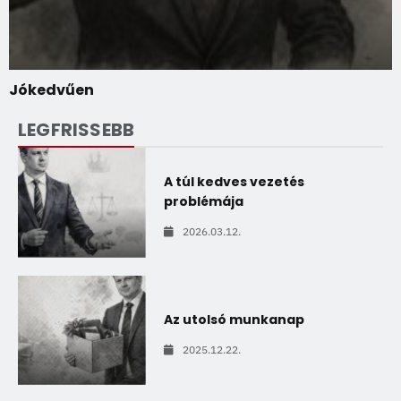
Jókedvűen
LEGFRISSEBB
A túl kedves vezetés
problémája
2026.03.12.
Az utolsó munkanap
2025.12.22.