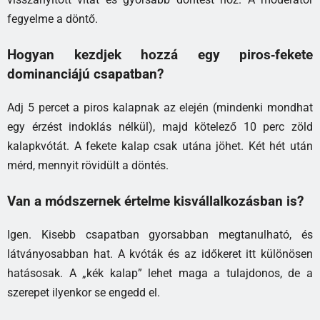
fegyelme a döntő.
Hogyan kezdjek hozzá egy piros‑fekete
dominanciájú csapatban?
Adj 5 percet a piros kalapnak az elején (mindenki mondhat
egy érzést indoklás nélkül), majd kötelező 10 perc zöld
kalapkvótát. A fekete kalap csak utána jöhet. Két hét után
mérd, mennyit rövidült a döntés.
Van a módszernek értelme kisvállalkozásban is?
Igen. Kisebb csapatban gyorsabban megtanulható, és
látványosabban hat. A kvóták és az időkeret itt különösen
hatásosak. A „kék kalap” lehet maga a tulajdonos, de a
szerepet ilyenkor se engedd el.