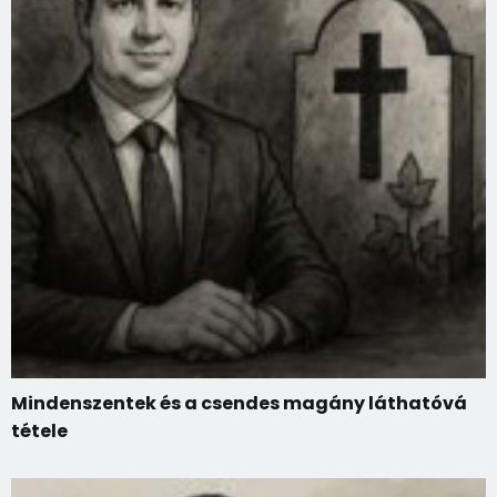
Mindenszentek és a csendes magány láthatóvá
tétele