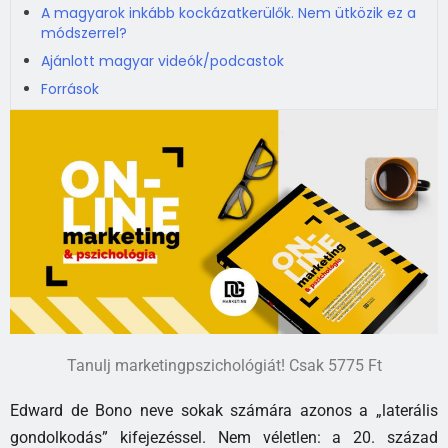
A magyarok inkább kockázatkerülők. Nem ütközik ez a
módszerrel?
Ajánlott magyar videók/podcastok
Források
Tanulj marketingpszichológiát! Csak 5775 Ft
Edward de Bono neve sokak számára azonos a „laterális
gondolkodás” kifejezéssel. Nem véletlen: a 20. század