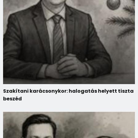
Szakítani karácsonykor: halogatás helyett tiszta
beszéd