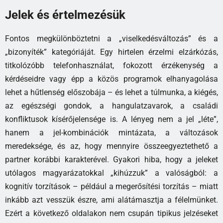
Jelek és értelmezésük
Fontos megkülönböztetni a „viselkedésváltozás” és a
„bizonyíték” kategóriáját. Egy hirtelen érzelmi elzárkózás,
titkolózóbb telefonhasználat, fokozott érzékenység a
kérdéseidre vagy épp a közös programok elhanyagolása
lehet a hűtlenség előszobája – és lehet a túlmunka, a kiégés,
az egészségi gondok, a hangulatzavarok, a családi
konfliktusok kísérőjelensége is. A lényeg nem a jel „léte”,
hanem a jel-kombinációk mintázata, a változások
meredeksége, és az, hogy mennyire összeegyeztethető a
partner korábbi karakterével. Gyakori hiba, hogy a jeleket
utólagos magyarázatokkal „kihúzzuk” a valóságból: a
kognitív torzítások – például a megerősítési torzítás – miatt
inkább azt vesszük észre, ami alátámasztja a félelmünket.
Ezért a következő oldalakon nem csupán tipikus jelzéseket