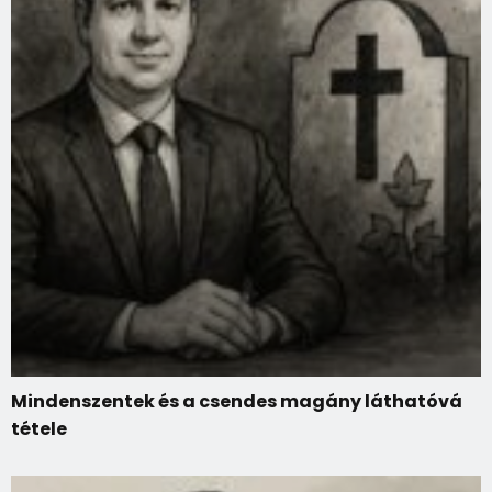
Mindenszentek és a csendes magány láthatóvá
tétele