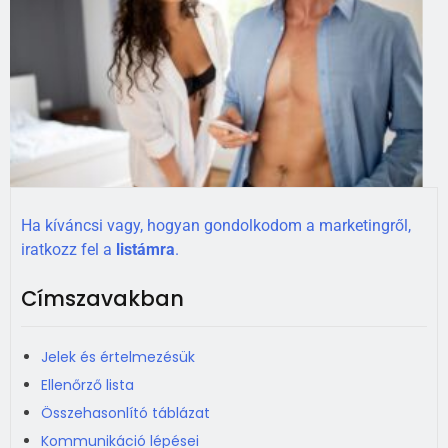
Ha kíváncsi vagy, hogyan gondolkodom a marketingről,
iratkozz fel a
listámra
.
Címszavakban
Jelek és értelmezésük
Ellenőrző lista
Összehasonlító táblázat
Kommunikáció lépései