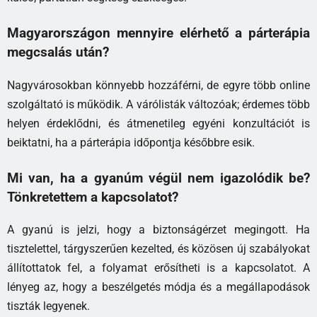
Magyarországon mennyire elérhető a párterápia
megcsalás után?
Nagyvárosokban könnyebb hozzáférni, de egyre több online
szolgáltató is működik. A várólisták változóak; érdemes több
helyen érdeklődni, és átmenetileg egyéni konzultációt is
beiktatni, ha a párterápia időpontja későbbre esik.
Mi van, ha a gyanúm végül nem igazolódik be?
Tönkretettem a kapcsolatot?
A gyanú is jelzi, hogy a biztonságérzet megingott. Ha
tisztelettel, tárgyszerűen kezelted, és közösen új szabályokat
állítottatok fel, a folyamat erősítheti is a kapcsolatot. A
lényeg az, hogy a beszélgetés módja és a megállapodások
tiszták legyenek.