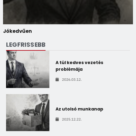
Jókedvűen
LEGFRISSEBB
A túl kedves vezetés
problémája
2026.03.12.
Az utolsó munkanap
2025.12.22.