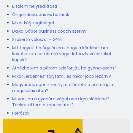
Bizalom helyreállítása
Öngondoskodás és határok
Mikor kérj segítséget
Dajka Gábor business coach szerint
Szakértő válaszol – GYIK
Mit tegyek, ha úgy érzem, hogy a kérdéseimre
következetesen kitérő vagy defenzív válaszokat
kapok?
Átnézhetem a párom telefonját, ha gyanakszom?
Mikor „érdemes” folytatni, és mikor jobb lezárni?
Magyarországon mennyire elérhető a párterápia
megcsalás után?
Mi van, ha a gyanúm végül nem igazolódik be?
Tönkretettem a kapcsolatot?
Források