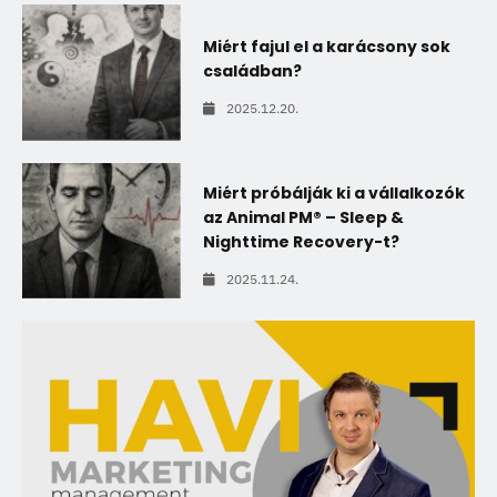
Miért fajul el a karácsony sok
családban?
2025.12.20.
Miért próbálják ki a vállalkozók
az Animal PM® – Sleep &
Nighttime Recovery-t?
2025.11.24.