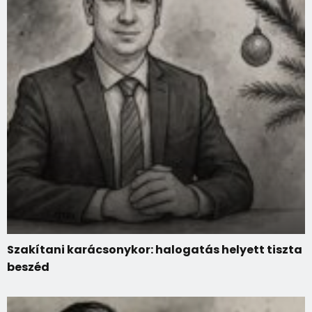
Szakítani karácsonykor: halogatás helyett tiszta
beszéd