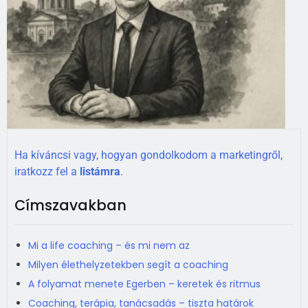
Ha kíváncsi vagy, hogyan gondolkodom a marketingről,
iratkozz fel a
listámra
.
Címszavakban
Mi a life coaching – és mi nem az
Milyen élethelyzetekben segít a coaching
A folyamat menete Egerben – keretek és ritmus
Coaching, terápia, tanácsadás – tiszta határok