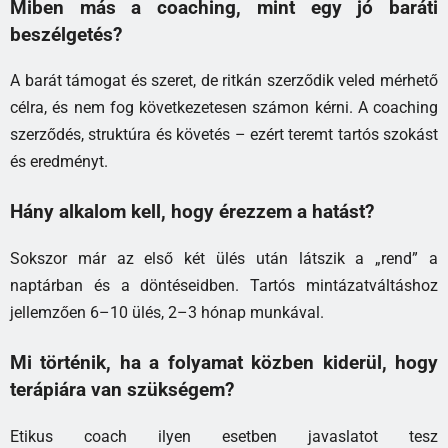
Miben más a coaching, mint egy jó baráti
beszélgetés?
A barát támogat és szeret, de ritkán szerződik veled mérhető
célra, és nem fog következetesen számon kérni. A coaching
szerződés, struktúra és követés – ezért teremt tartós szokást
és eredményt.
Hány alkalom kell, hogy érezzem a hatást?
Sokszor már az első két ülés után látszik a „rend” a
naptárban és a döntéseidben. Tartós mintázatváltáshoz
jellemzően 6–10 ülés, 2–3 hónap munkával.
Mi történik, ha a folyamat közben kiderül, hogy
terápiára van szükségem?
Etikus coach ilyen esetben javaslatot tesz