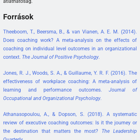
átláthatóság.
Források
Theeboom, T., Beersma, B., & van Vianen, A. E. M. (2014).
Does coaching work? A meta-analysis on the effects of
coaching on individual level outcomes in an organizational
context.
The Journal of Positive Psychology
.
Jones, R. J., Woods, S. A., & Guillaume, Y. R. F. (2016). The
effectiveness of workplace coaching: A meta-analysis of
learning and performance outcomes.
Journal of
Occupational and Organizational Psychology
.
Athanasopoulou, A., & Dopson, S. (2018). A systematic
review of executive coaching outcomes: Is it the journey or
the destination that matters the most?
The Leadership
Quarterly
.