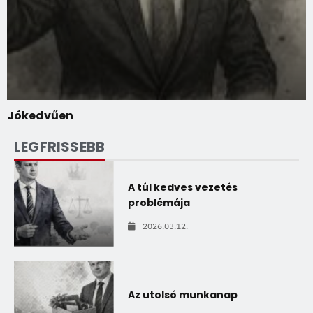
Jókedvűen
LEGFRISSEBB
A túl kedves vezetés
problémája
2026.03.12.
Az utolsó munkanap