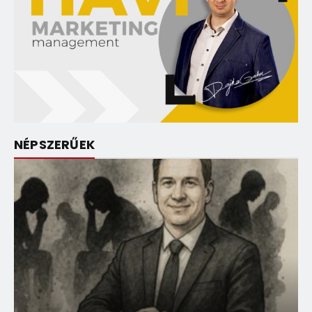
NÉPSZERŰEK