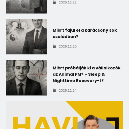
2025.12.22.
Miért fajul el a karácsony sok
családban?
2025.12.20.
Miért próbálják ki a vállalkozók
az Animal PM® – Sleep &
Nighttime Recovery-t?
2025.11.24.