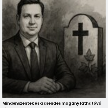
Mindenszentek és a csendes magány láthatóvá