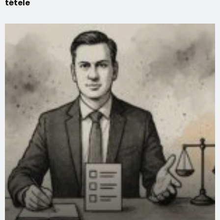
tétele