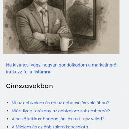
Ha kíváncsi vagy, hogyan gondolkodom a marketingről,
iratkozz fel a
listámra
.
Címszavakban
Mi az önbizalom és mi az önbecsülés valójában?
Miért ilyen törékeny az önbizalom sok embernél?
A belső kritikus: honnan jön, és mit tesz veled?
A félelem és az önbizalom kapcsolata