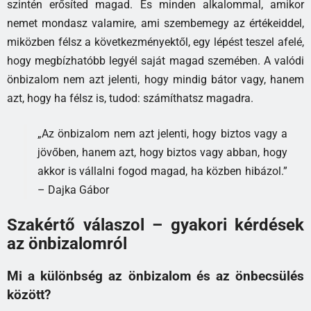
szintén erősíted magad. És minden alkalommal, amikor
nemet mondasz valamire, ami szembemegy az értékeiddel,
miközben félsz a következményektől, egy lépést teszel afelé,
hogy megbízhatóbb legyél saját magad szemében. A valódi
önbizalom nem azt jelenti, hogy mindig bátor vagy, hanem
azt, hogy ha félsz is, tudod: számíthatsz magadra.
„Az önbizalom nem azt jelenti, hogy biztos vagy a
jövőben, hanem azt, hogy biztos vagy abban, hogy
akkor is vállalni fogod magad, ha közben hibázol.”
– Dajka Gábor
Szakértő válaszol – gyakori kérdések
az önbizalomról
Mi a különbség az önbizalom és az önbecsülés
között?