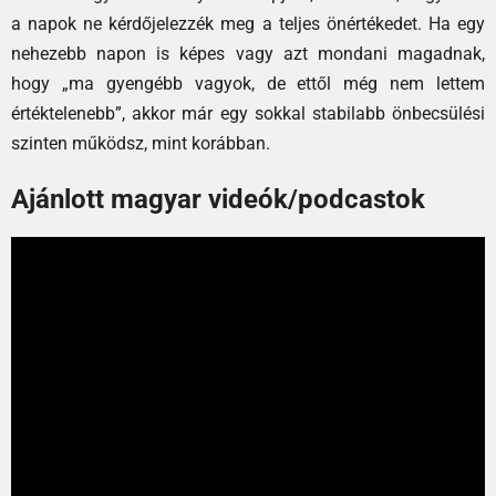
a napok ne kérdőjelezzék meg a teljes önértékedet. Ha egy
nehezebb napon is képes vagy azt mondani magadnak,
hogy „ma gyengébb vagyok, de ettől még nem lettem
értéktelenebb”, akkor már egy sokkal stabilabb önbecsülési
szinten működsz, mint korábban.
Ajánlott magyar videók/podcastok